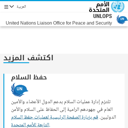
جاوز إلى المحتوى الرئيسي
العربية
التنقل
UNLOPS
United Nations Liaison Office for Peace and Security
اكتشف المزيد
حفظ السلام
تلتزم إدارة عمليات السلام بدعم الدول الأعضاء والأمين
العام في جهودهم الرامية إلى الحفاظ على السلام والأمن
الدوليين.
قم بزيارة الصفحة الرئيسية لعمليات حفظ السلام
التابعة للأمم المتحدة.