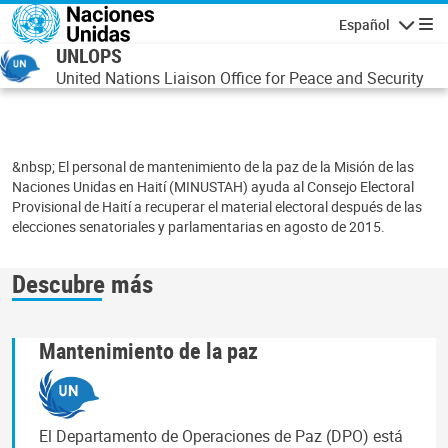
Pasar al contenido principal
Español
Navegaci
UNLOPS
United Nations Liaison Office for Peace and Security
&nbsp; El personal de mantenimiento de la paz de la Misión de las
Naciones Unidas en Haití (MINUSTAH) ayuda al Consejo Electoral
Provisional de Haití a recuperar el material electoral después de las
elecciones senatoriales y parlamentarias en agosto de 2015.
Descubre más
Mantenimiento de la paz
El Departamento de Operaciones de Paz (DPO) está