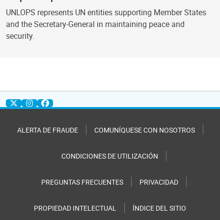
UNLOPS represents UN entities supporting Member States
and the Secretary-General in maintaining peace and
security.
ALERTA DE FRAUDE
COMUNÍQUESE CON NOSOTROS
CONDICIONES DE UTILIZACIÓN
PREGUNTAS FRECUENTES
PRIVACIDAD
PROPIEDAD INTELECTUAL
ÍNDICE DEL SITIO