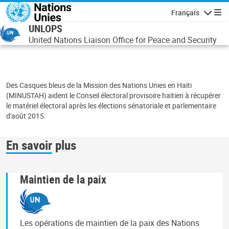
Aller au contenu principal
Français
Navigatio
UNLOPS
United Nations Liaison Office for Peace and Security
Des Casques bleus de la Mission des Nations Unies en Haïti
(MINUSTAH) aident le Conseil électoral provisoire haïtien à récupérer
le matériel électoral après les élections sénatoriale et parlementaire
d'août 2015.
En savoir plus
Maintien de la paix
Les opérations de maintien de la paix des Nations