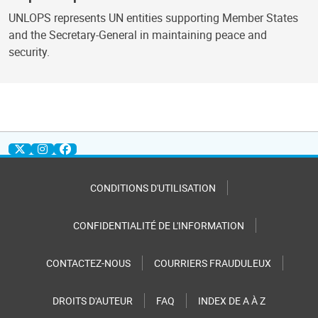
UNLOPS represents UN entities supporting Member States
and the Secretary-General in maintaining peace and
security.
CONDITIONS D'UTILISATION
CONFIDENTIALITÉ DE L'INFORMATION
CONTACTEZ-NOUS
COURRIERS FRAUDULEUX
DROITS D'AUTEUR
FAQ
INDEX DE A À Z