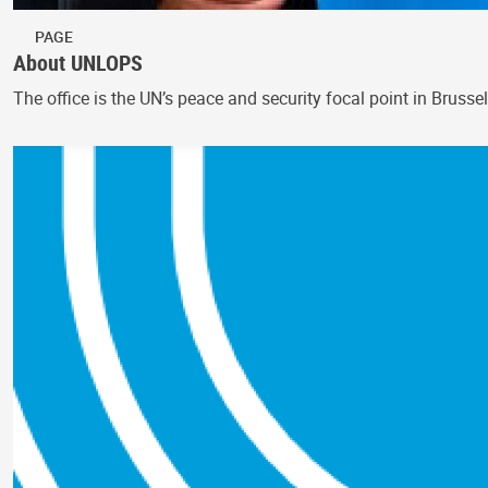
PAGE
About UNLOPS
The office is the UN’s peace and security focal point in Bruss