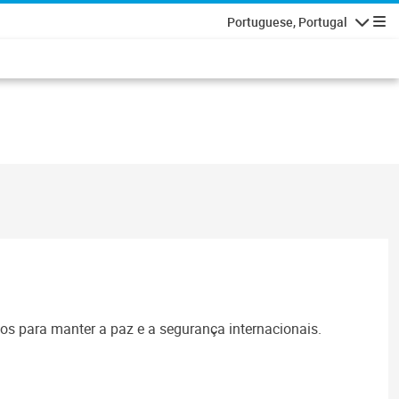
Portuguese, Portugal
Navegaçã
s para manter a paz e a segurança internacionais.