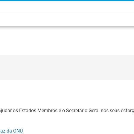
udar os Estados Membros e o Secretário-Geral nos seus esforço
 Paz da ONU