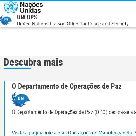
Passar para o conteúdo principal
UNLOPS
United Nations Liaison Office for Peace and Security
Descubra mais
O Departamento de Operações de Paz
O Departamento de Operações de Paz (DPO) dedica-se a aj
Visite a página inicial das Operações de Manutenção da